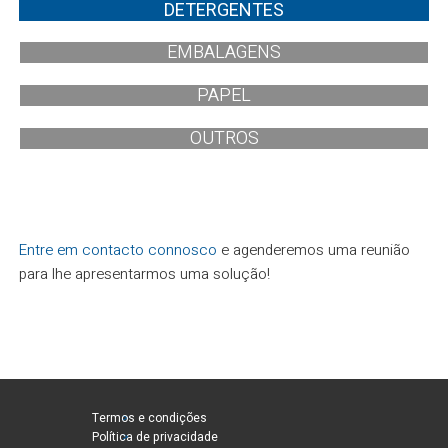
DETERGENTES
EMBALAGENS
PAPEL
OUTROS
Entre em contacto connosco
e agenderemos uma reunião
para lhe apresentarmos uma solução!
Termos e condições
Política de privacidade