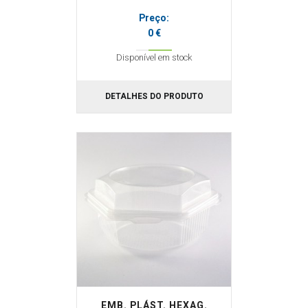
Preço:
0 €
Disponível em stock
DETALHES DO PRODUTO
EMB. PLÁST. HEXAG.