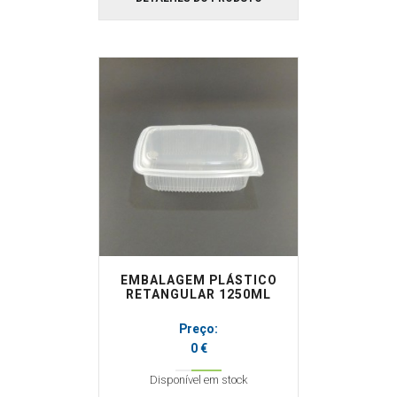
EMBALAGEM PLÁSTICO
RETANGULAR 1250ML
Preço:
0 €
Disponível em stock