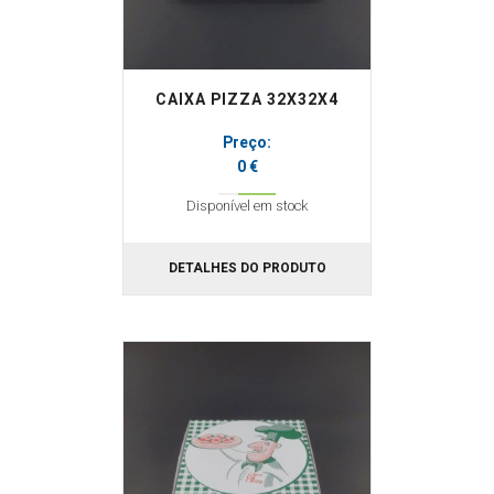
CAIXA PIZZA 32X32X4
Preço:
0 €
Disponível em stock
DETALHES DO PRODUTO