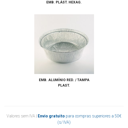
EMB. PLÁST. HEXAG.
EMB. ALUMÍNIO RED. / TAMPA
PLAST.
Valores sem IVA |
Envio gratuito
para compras superiores a 50€
(s/ IVA)