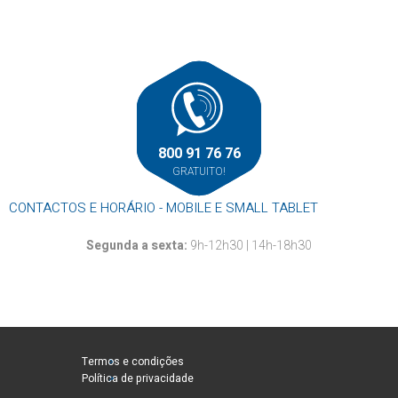
800 91 76 76
GRATUITO!
CONTACTOS E HORÁRIO - MOBILE E SMALL TABLET
Segunda a sexta:
9h-12h30 | 14h-18h30
Termos e condições
Política de privacidade