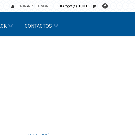
ENTRAR
REGISTAR
0 Artigos(s) -
0,00 €
ACK
CONTACTOS