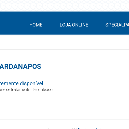
HOME
LOJA ONLINE
SPECIALP
ARDANAPOS
vemente disponível
se de tratamento de conteúdo.