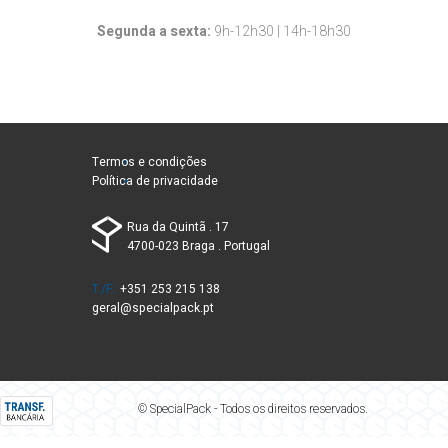
Segunda a sexta:
9h-12h30 | 14h-18h30
Termos e condições
Política de privacidade
Rua da Quintã . 17
4700-023 Braga . Portugal
T./F.:
+351 253 215 138
geral@specialpack.pt
© SpecialPack - Todos os direitos reservados.