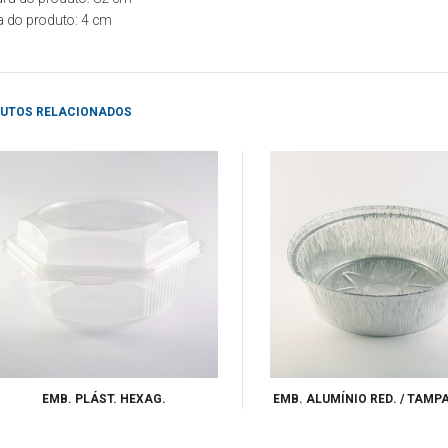
a do produto: 4
cm
UTOS RELACIONADOS
EMB. PLÁST. HEXAG.
EMB. ALUMÍNIO RED. / TAMPA