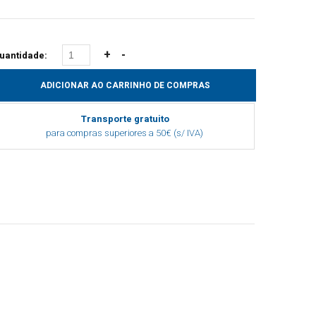
uantidade:
Transporte gratuito
para compras superiores a 50€ (s/ IVA)