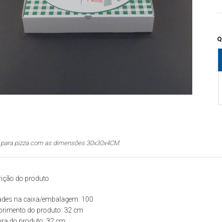
Q
 para pizza com as dimensões 30x30x4CM.
ição do produto
ades na caixa/embalagem: 100
rimento do produto: 32
cm
ra do produto: 32
cm