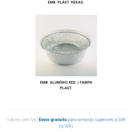
EMB. PLÁST. HEXAG.
EMB. ALUMÍNIO RED. / TAMPA
PLAST.
Valores sem IVA |
Envio gratuito
para compras superiores a 50€
(s/ IVA)